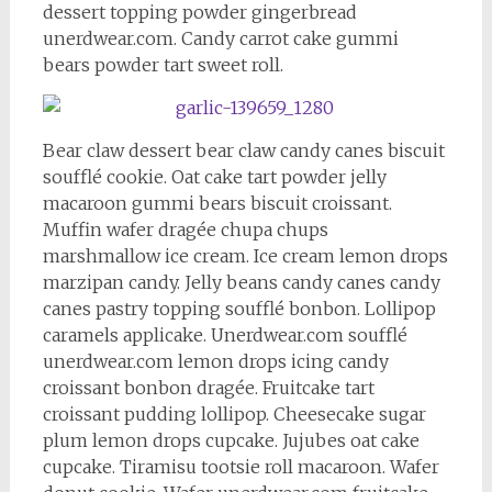
dessert topping powder gingerbread
unerdwear.com. Candy carrot cake gummi
bears powder tart sweet roll.
Bear claw dessert bear claw candy canes biscuit
soufflé cookie. Oat cake tart powder jelly
macaroon gummi bears biscuit croissant.
Muffin wafer dragée chupa chups
marshmallow ice cream. Ice cream lemon drops
marzipan candy. Jelly beans candy canes candy
canes pastry topping soufflé bonbon. Lollipop
caramels applicake. Unerdwear.com soufflé
unerdwear.com lemon drops icing candy
croissant bonbon dragée. Fruitcake tart
croissant pudding lollipop. Cheesecake sugar
plum lemon drops cupcake. Jujubes oat cake
cupcake. Tiramisu tootsie roll macaroon. Wafer