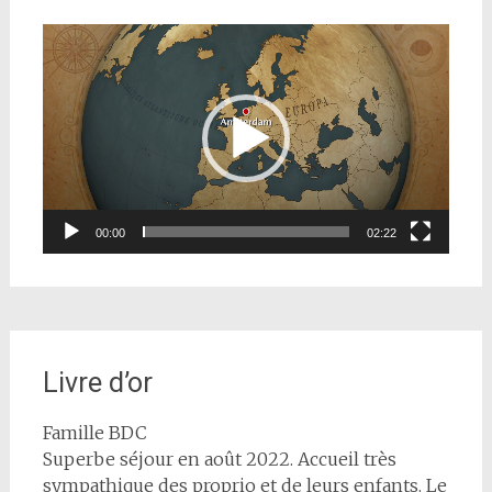
Lecteur
vidéo
00:00
02:22
Livre d’or
Famille BDC
Superbe séjour en août 2022. Accueil très
sympathique des proprio et de leurs enfants. Le