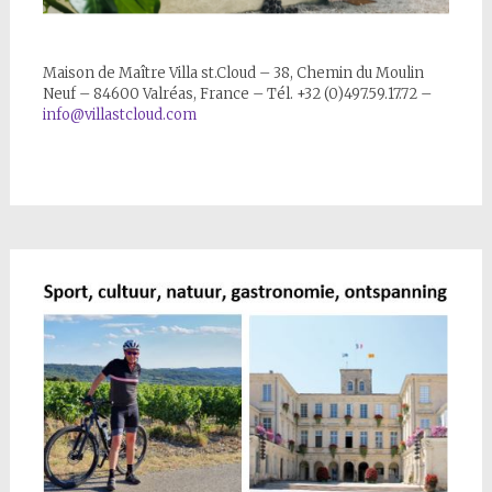
Maison de Maître Villa st.Cloud – 38, Chemin du Moulin
Neuf – 84600 Valréas, France – Tél. +32 (0)497.59.17.72 –
info@villastcloud.com