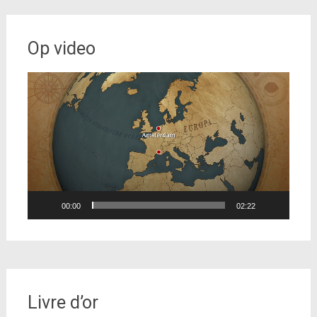
Op video
Videospeler
00:00
02:22
Livre d’or