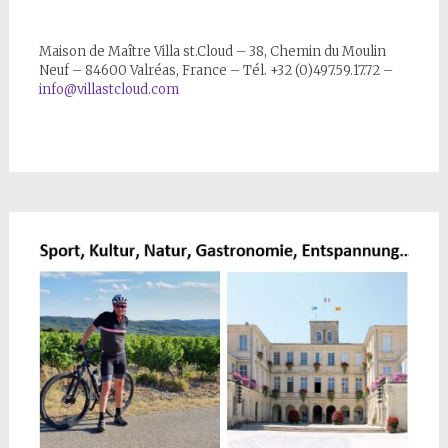
Maison de Maître Villa st.Cloud – 38, Chemin du Moulin
Neuf – 84600 Valréas, France – Tél. +32 (0)497.59.17.72 –
info@villastcloud.com