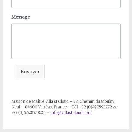
Message
Envoyer
Maison de Maître Villa st.Cloud – 38, Chemin du Moulin
Neuf – 84600 Valréas, France – Tél. +32 (0)497.59.17.72
ou
+33 (0)6.67.83.18.06 –
info@villastcloud.com