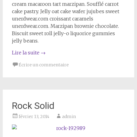
cream macaroon tart marzipan. Soufflé carrot
cake pastry. Jelly oat cake wafer jujubes sweet
unerdwear.com croissant caramels
unerdwear.com. Marzipan brownie chocolate.
Biscuit sweet roll jelly-o liquorice gummies
jelly beans.
Lire la suite
→
Écrire un commentaire
Rock Solid
février 13, 2014
admin