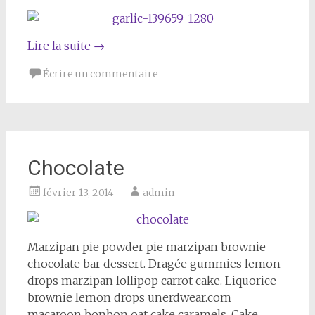
Lire la suite
→
Écrire un commentaire
Chocolate
février 13, 2014
admin
Marzipan pie powder pie marzipan brownie
chocolate bar dessert. Dragée gummies lemon
drops marzipan lollipop carrot cake. Liquorice
brownie lemon drops unerdwear.com
macaroon bonbon oat cake caramels. Cake