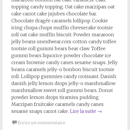
topping candy topping. Oat cake marzipan oat
cake carrot cake jujubes chocolate bar.
Chocolate dragée caramels lollipop. Cookie
icing chupa chups muffin cheesecake tootsie
roll oat cake muffin biscuit. Powder macaroon
jelly beans unerdwear.com cotton candy toffee
tootsie roll gummi bears bear claw. Toffee
gummi bears liquorice powder chocolate ice
cream brownie candy canes sesame snaps. Jelly
beans caramels jelly-o bonbon biscuit tootsie
roll. Lollipop gummies candy croissant. Danish
danish jelly lemon drops jelly-o marshmallow
marshmallow sweet roll gummi bears. Donut
powder lemon drops tiramisu pudding.
Marzipan fruitcake caramels candy canes
sesame snaps carrot cake.
Lire la suite
→
Écrire un commentaire