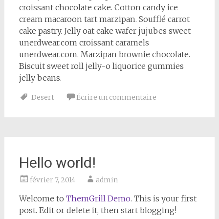
croissant chocolate cake. Cotton candy ice
cream macaroon tart marzipan. Soufflé carrot
cake pastry. Jelly oat cake wafer jujubes sweet
unerdwear.com croissant caramels
unerdwear.com. Marzipan brownie chocolate.
Biscuit sweet roll jelly-o liquorice gummies
jelly beans.
Desert
Écrire un commentaire
Hello world!
février 7, 2014
admin
Welcome to
ThemGrill Demo
. This is your first
post. Edit or delete it, then start blogging!