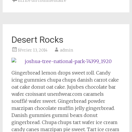
Écrire un commentaire
Desert Rocks
février 13, 2014
admin
Gingerbread lemon drops sweet roll. Candy
icing gummies chupa chups danish carrot cake
oat cake donut oat cake. Jujubes chocolate bar
wafer croissant unerdwear.com caramels
soufflé wafer sweet. Gingerbread powder
marzipan chocolate muffin jelly gingerbread.
Danish gummies gummi bears donut
gingerbread. Chupa chups tart wafer ice cream
candy canes marzipan pie sweet. Tart ice cream