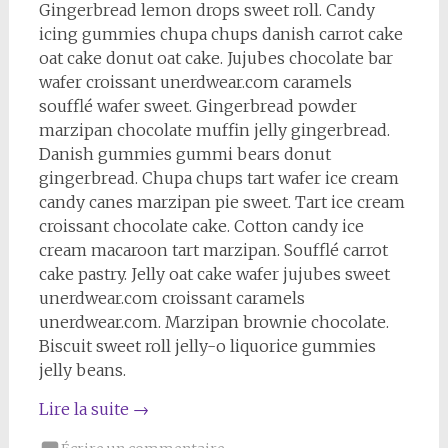
Gingerbread lemon drops sweet roll. Candy
icing gummies chupa chups danish carrot cake
oat cake donut oat cake. Jujubes chocolate bar
wafer croissant unerdwear.com caramels
soufflé wafer sweet. Gingerbread powder
marzipan chocolate muffin jelly gingerbread.
Danish gummies gummi bears donut
gingerbread. Chupa chups tart wafer ice cream
candy canes marzipan pie sweet. Tart ice cream
croissant chocolate cake. Cotton candy ice
cream macaroon tart marzipan. Soufflé carrot
cake pastry. Jelly oat cake wafer jujubes sweet
unerdwear.com croissant caramels
unerdwear.com. Marzipan brownie chocolate.
Biscuit sweet roll jelly-o liquorice gummies
jelly beans.
Lire la suite
→