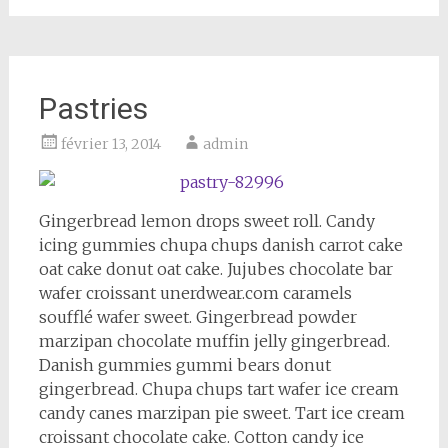
Pastries
février 13, 2014
admin
Gingerbread lemon drops sweet roll. Candy
icing gummies chupa chups danish carrot cake
oat cake donut oat cake. Jujubes chocolate bar
wafer croissant unerdwear.com caramels
soufflé wafer sweet. Gingerbread powder
marzipan chocolate muffin jelly gingerbread.
Danish gummies gummi bears donut
gingerbread. Chupa chups tart wafer ice cream
candy canes marzipan pie sweet. Tart ice cream
croissant chocolate cake. Cotton candy ice