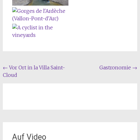
Beitragsnavigation
←
Vor Ort in la Villa Saint-
Gastronomie
→
Cloud
Auf Video