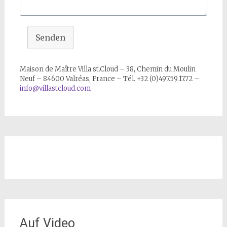
Senden
Maison de Maître Villa st.Cloud – 38, Chemin du Moulin
Neuf – 84600 Valréas, France – Tél. +32 (0)497.59.17.72 –
info@villastcloud.com
Auf Video