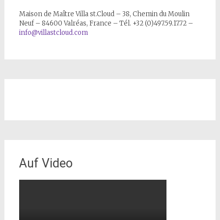
Maison de Maître Villa st.Cloud – 38, Chemin du Moulin
Neuf – 84600 Valréas, France – Tél. +32 (0)497.59.17.72 –
info@villastcloud.com
Auf Video