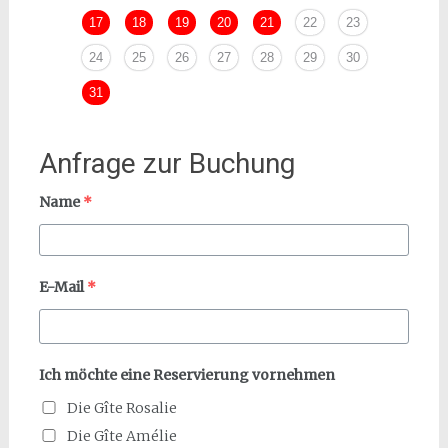
17
18
19
20
21
22
23
21
24
25
26
27
28
29
30
28
31
Anfrage zur Buchung
Name
*
E-Mail
*
Ich möchte eine Reservierung vornehmen
Die Gîte Rosalie
Die Gîte Amélie